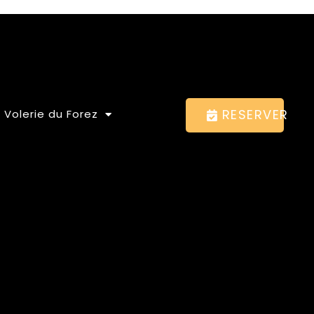
RESERVER
 Volerie du Forez