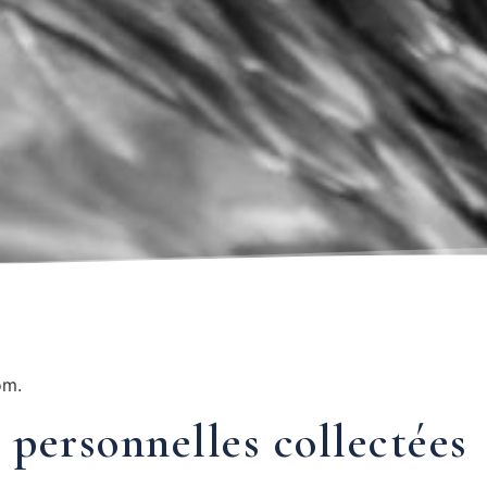
om.
 personnelles collectées