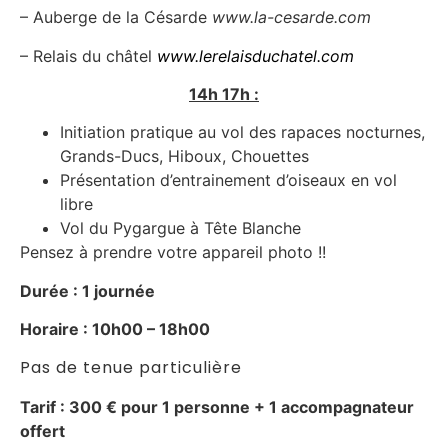
– Auberge de la Césarde
www.la-cesarde.com
– Relais du châtel
www.le
relaisduchatel.com
14h 17h :
Initiation pratique au vol des rapaces nocturnes,
Grands-Ducs, Hiboux, Chouettes
Présentation d’entrainement d’oiseaux en vol
libre
Vol du Pygargue à Tête Blanche
Pensez à prendre votre appareil photo !!
Durée : 1 journée
Horaire : 10h00 – 18h00
Pas de tenue particulière
Tarif : 300 € pour 1 personne + 1 accompagnateur
offert