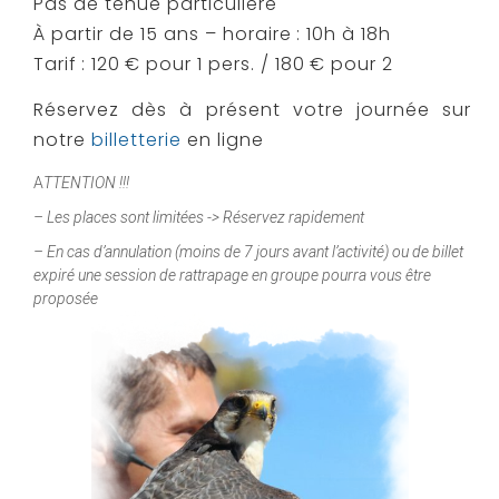
Pas de tenue particulière
À partir de 15 ans – horaire : 10h à 18h
Tarif : 120 € pour 1 pers. / 180 € pour 2
Réservez dès à présent votre journée sur
notre
billetterie
en ligne
A
TTENTION !!!
– Les places sont limitées -> Réservez rapidement
– En cas d’annulation (moins de 7 jours avant l’activité) ou de billet
expiré une session de rattrapage en groupe pourra vous être
proposée