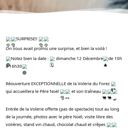
SURPRISE!! 
On vous avait promis une surprise, et bien la voilà !
Notez bien la date : 
 dimanche 12 Décembre
de 10h 
à 16h30
Réouverture EXCEPTIONNELLE de la Volerie du Forez 
qui accueillera le Père Noël 
 et son traîneau 
Entrée de la Volerie offerte (pas de spectacle) tout au long 
de la journée, photos avec le père Noël, visite libre des 
volières, stand vin chaud, chocolat chaud et crêpes 