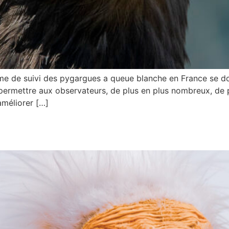
Le programme de suivi des pygargues a queue blanche en France se 
t permettre aux observateurs, de plus en plus nombreux, de
améliorer […]