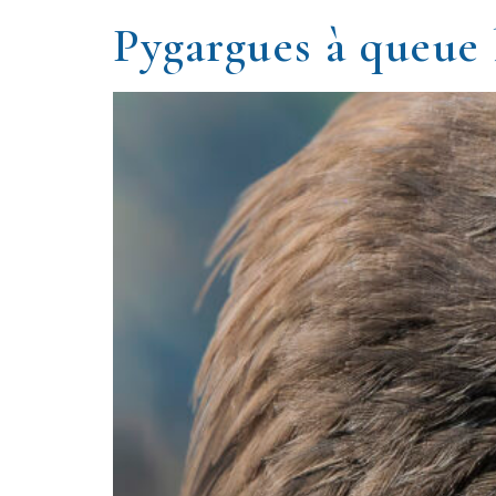
Pygargues à queue