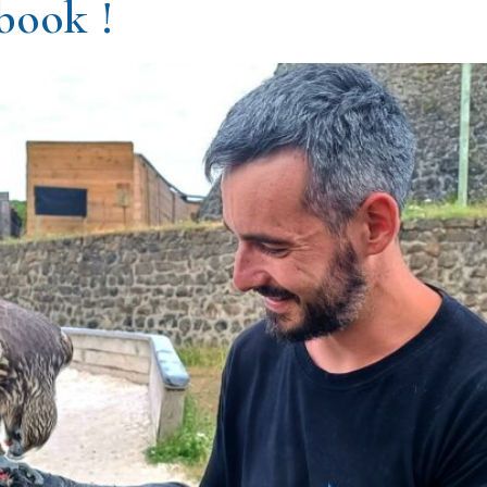
book !