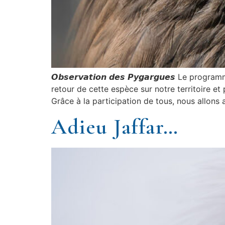
𝙊𝙗𝙨𝙚𝙧𝙫𝙖𝙩𝙞𝙤𝙣 𝙙𝙚𝙨 𝙋𝙮𝙜𝙖𝙧𝙜𝙪𝙚𝙨 
retour de cette espèce sur notre territoire e
Grâce à la participation de tous, nous allons 
Adieu Jaffar…