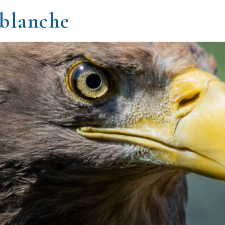
 blanche