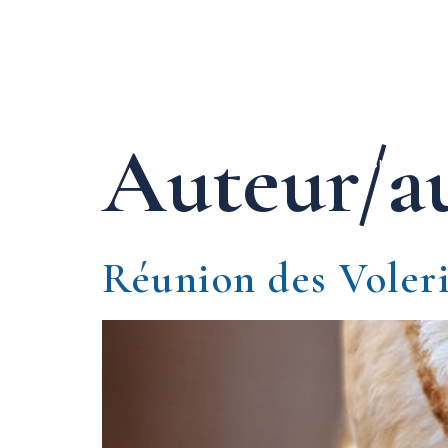
Auteur/au
Accueil
Visite et spectacl
Réunion des Voler