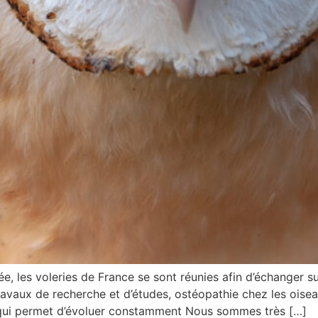
que année, les voleries de France se sont réunies afin d’échang
ravaux de recherche et d’études, ostéopathie chez les oisea
 qui permet d’évoluer constamment Nous sommes très […]