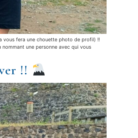
au poing (ça vous fera une chouette photo de profil) !!
cation en nommant une personne avec qui vous
ver !!